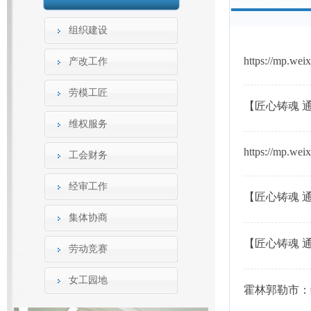
组织建设
https://mp.w
产改工作
劳模工匠
【匠心铸魂 
专题片十三）
维权服务
https://mp.w
工会财务
经审工作
【匠心铸魂 
二）
集体协商
【匠心铸魂 
劳动竞赛
系列专题片十
女工园地
霍林郭勒市：