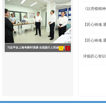
《以劳模精神
【匠心铸魂 通达辽阔】匠心守
辽篇系列专题
【匠心铸魂 
·通辽篇系列
习近平在上海考察时强调 全面践行人民城市理念 高质量推进城市更新
1
2
淬炼匠心智识