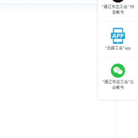
“通辽市总工会” 抖
音帐号
“北疆工会”app
“通辽市总工会”公
众帐号