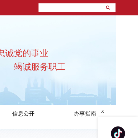
忠诚党的事业
竭诚服务职工
x
信息公开
办事指南